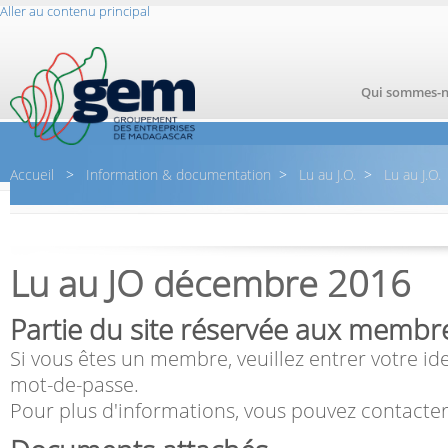
Aller au contenu principal
Qui sommes-n
Accueil
>
Information & documentation
>
Lu au J.O.
>
Lu au J.O.
Formu
Lu au JO décembre 2016
Partie du site réservée aux membr
Si vous êtes un membre, veuillez entrer votre ide
mot-de-passe.
Pour plus d'informations, vous pouvez contacter