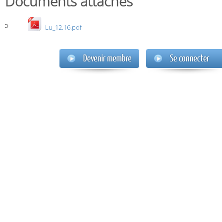
Documents attachés
Lu_12.16.pdf