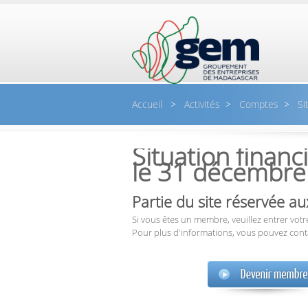
Aller au contenu principal
Accueil
>
Activités
>
Comptes
>
Sit
Situation financi
le 31 décembre
Partie du site réservée 
Si vous êtes un membre, veuillez entrer votre
Pour plus d'informations, vous pouvez cont