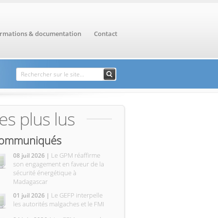
ormations & documentation
Contact
Formulaire de
Rechercher
recherche
es plus lus
ommuniqués
Le GPM réaffirme
08 juil 2026 |
son engagement en faveur de la
sécurité énergétique à
Madagascar
Le GEFP interpelle
01 juil 2026 |
les autorités malgaches et le FMI