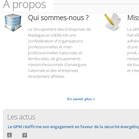
À propos
Qui sommes-nous ?
Mis
Le Groupement des Entreprises de
Le GEM
Madagascar (GEM) est une
fixé d’
confédération d'organisations
adhére
professionnelles et inter-
d’une 
professionnelles nationales et
privé,
territoriales, de groupements
l’ense
interprofessionnels d'envergure
de tou
nationale et des entreprises
et inte
directement affiliées.
En savoir plus »
Les actus
Le GPM réaffirme son engagement en faveur de la sécurité énergét