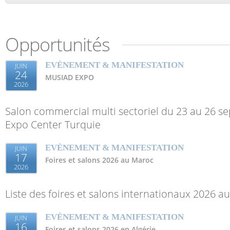
Opportunités
EVÈNEMENT & MANIFESTATION
JUIN
24
MUSIAD EXPO
2026
Salon commercial multi sectoriel du 23 au 26 s
Expo Center Turquie
EVÈNEMENT & MANIFESTATION
JUIN
17
Foires et salons 2026 au Maroc
2026
Liste des foires et salons internationaux 2026 a
EVÈNEMENT & MANIFESTATION
JUIN
16
Foires et salons 2026 en Algérie