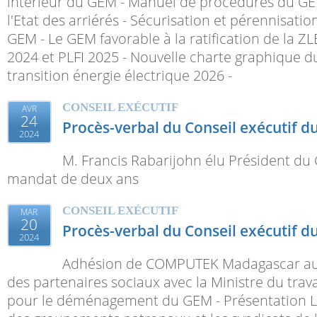
intérieur du GEM - Manuel de procédures du GE
l'Etat des arriérés - Sécurisation et pérennisati
GEM - Le GEM favorable à la ratification de la Z
2024 et PLFI 2025 - Nouvelle charte graphique d
transition énergie électrique 2026 -
CONSEIL EXÉCUTIF
AVR
24
Procès-verbal du Conseil exécutif d
2024
M. Francis Rabarijohn élu Président d
mandat de deux ans
CONSEIL EXÉCUTIF
MAR
20
Procès-verbal du Conseil exécutif du
2024
Adhésion de COMPUTEK Madagascar au
des partenaires sociaux avec la Ministre du trava
pour le déménagement du GEM - Présentation L