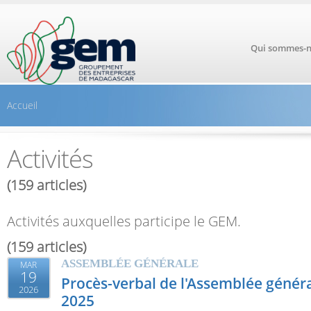
Aller au contenu principal
Qui sommes-n
Accueil
Activités
(159 articles)
Activités auxquelles participe le GEM.
(159 articles)
ASSEMBLÉE GÉNÉRALE
MAR
19
Procès-verbal de l'Assemblée génér
2026
2025