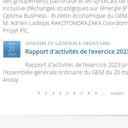
des groupements patronaux et les syndicats de 
inclusive d'échanges stratégiques sur l'énergie (PI
Optima Business - Bulletin économique du GEM -
M. Adrien Ladislas RAKOTONDRAZAKA Coordonna
Projet PIC
ASSEMBLÉE GÉNÉRALE ORDINAIRE
MAR
20
Rapport d'activités de l'exercice 202
2024
Rapport d'activités de l'exercice 2023 p
l'Assemblée générale ordinaire du GEM du 20 m
Anosy
Pages
1
2
3
4
5
6
7
8
9
…
suivant ›