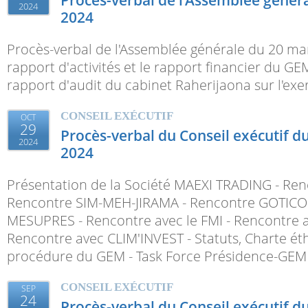
2024
2024
Procès-verbal de l'Assemblée générale du 20 mar
rapport d'activités et le rapport financier du GE
rapport d'audit du cabinet Raherijaona sur l'ex
CONSEIL EXÉCUTIF
OCT
29
Procès-verbal du Conseil exécutif 
2024
2024
Présentation de la Société MAEXI TRADING - Re
Rencontre SIM-MEH-JIRAMA - Rencontre GOTI
MESUPRES - Rencontre avec le FMI - Rencontre a
Rencontre avec CLIM'INVEST - Statuts, Charte é
procédure du GEM - Task Force Présidence-GEM
CONSEIL EXÉCUTIF
SEP
24
Procès-verbal du Conseil exécutif du