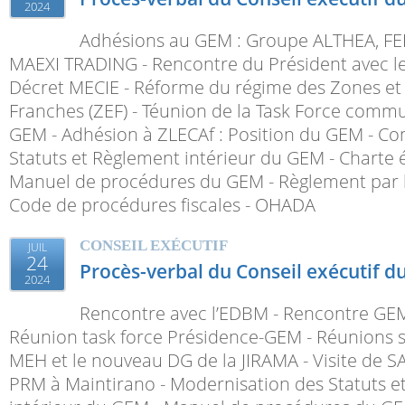
2024
Adhésions au GEM : Groupe ALTHEA, F
MAEXI TRADING - Rencontre du Président avec le
Décret MECIE - Réforme du régime des Zones et 
Franches (ZEF) - Téunion de la Task Force comm
GEM - Adhésion à ZLECAf : Position du GEM - Co
Statuts et Règlement intérieur du GEM - Charte
Manuel de procédures du GEM - Règlement par l'E
Code de procédures fiscales - OHADA
CONSEIL EXÉCUTIF
JUIL
24
Procès-verbal du Conseil exécutif d
2024
Rencontre avec l’EDBM - Rencontre GE
Réunion task force Présidence-GEM - Réunions su
MEH et le nouveau DG de la JIRAMA - Visite de 
PRM à Maintirano - Modernisation des Statuts e