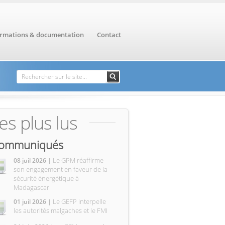
ormations & documentation
Contact
Formulaire de
Rechercher
recherche
es plus lus
ommuniqués
Le GPM réaffirme
08 juil 2026 |
son engagement en faveur de la
sécurité énergétique à
Madagascar
Le GEFP interpelle
01 juil 2026 |
les autorités malgaches et le FMI