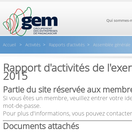
Aller au contenu principal
Qui sommes-n
Accueil
>
Activités
>
Rapports d'activités
>
Assemblée générale o
Rapport d'activités de l'exe
2015
Partie du site réservée aux membr
Si vous êtes un membre, veuillez entrer votre ide
mot-de-passe.
Pour plus d'informations, vous pouvez contacter
Documents attachés