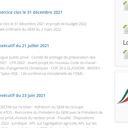
exercice clos le 31 décembre 2021
ice clos le 31 décembre 2021 et projet de budget 2022
ale ordinaire du GEM du 2 mars 2022
L
xécutif du 21 juillet 2021
ogue public-privé - Comité de pilotage de préparation des
 2021 - LFR 2022 - Avant-projet du nouveau Code du travail -
e les changements climatiques - COP 26 à GLASGOW - BIODEV -
/ Salon RSE - 12è conférence ministérielle de l'OMC -
exécutif du 23 juin 2021
l’OECFM sur l'e-bilan - Adhésion au GEM du Groupe
ATOS - Rencontre du Président du GEM avec le Président de
r privé, Assises du secteur privé - Fiscalité : Dispositions
 2022 - Juridique : APL sur l’agrégation agricole, APL sur les