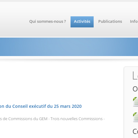
Qui sommes-nous ?
Activités
Publications
Inf
L
O
 du Conseil exécutif du 25 mars 2020
s de Commissions du GEM - Trois nouvelles Commissions -
C