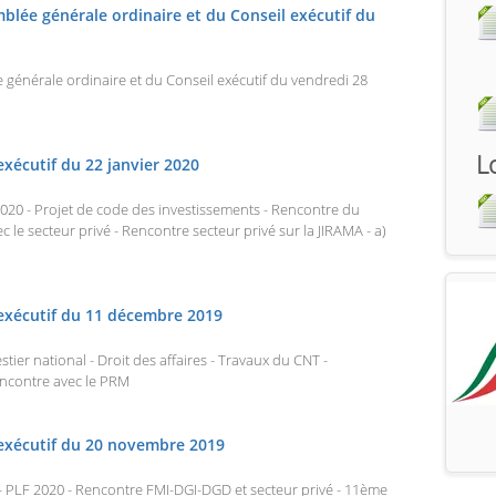
blée générale ordinaire et du Conseil exécutif du
générale ordinaire et du Conseil exécutif du vendredi 28
L
exécutif du 22 janvier 2020
 2020 - Projet de code des investissements - Rencontre du
 le secteur privé - Rencontre secteur privé sur la JIRAMA - a)
 exécutif du 11 décembre 2019
tier national - Droit des affaires - Travaux du CNT -
encontre avec le PRM
 exécutif du 20 novembre 2019
- PLF 2020 - Rencontre FMI-DGI-DGD et secteur privé - 11ème