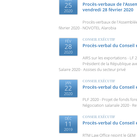
25
Procès-verbaux de l'Assem
vendredi 28 février 2020
2020
Procès-verbaux de l'Assemblée 
février 2020 - NOVOTEL Alarobia
CONSEIL EXÉCUTIF
FÉV
28
Procès-verbal du Conseil 
2020
AIRS sur les exportations - LF
Président de la République avec
Salaire 2020 - Assises du secteur privé
CONSEIL EXÉCUTIF
JAN
22
Procès-verbal du Conseil
2020
PLF 2020 - Projet de fonds fores
Négociation salariale 2020 - R
CONSEIL EXÉCUTIF
DÉC
11
Procès-verbal du Conseil
2019
RTM Law Office rejoint le GEM 