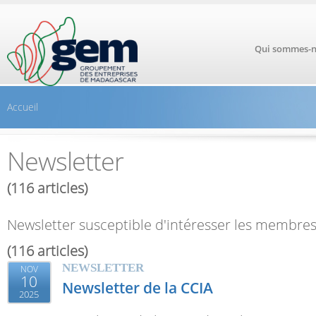
Aller au contenu principal
Qui sommes-n
Accueil
Newsletter
(116 articles)
Newsletter susceptible d'intéresser les membre
(116 articles)
NEWSLETTER
NOV
10
Newsletter de la CCIA
2025