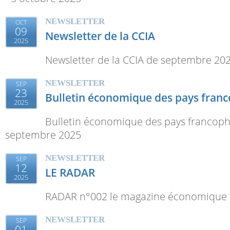
NEWSLETTER
OCT
09
Newsletter de la CCIA
2025
Newsletter de la CCIA de septembre 20
NEWSLETTER
SEP
23
Bulletin économique des pays fran
2025
Bulletin économique des pays francoph
septembre 2025
NEWSLETTER
SEP
12
LE RADAR
2025
RADAR n°002 le magazine économique 
NEWSLETTER
SEP
01