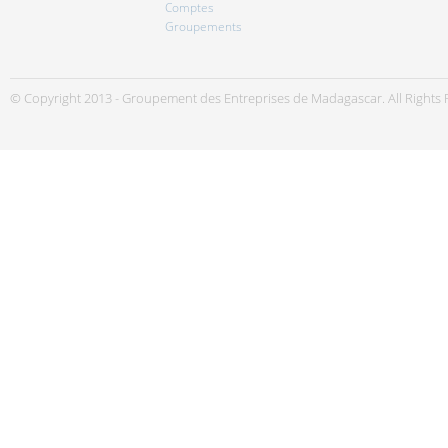
Comptes
Groupements
© Copyright 2013 - Groupement des Entreprises de Madagascar. All Rights