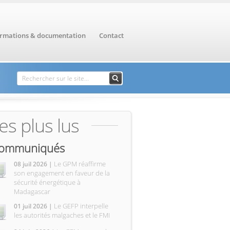
ormations & documentation
Contact
Formulaire de
Rechercher
recherche
es plus lus
ommuniqués
Le GPM réaffirme
08 juil 2026 |
son engagement en faveur de la
sécurité énergétique à
Madagascar
Le GEFP interpelle
01 juil 2026 |
les autorités malgaches et le FMI