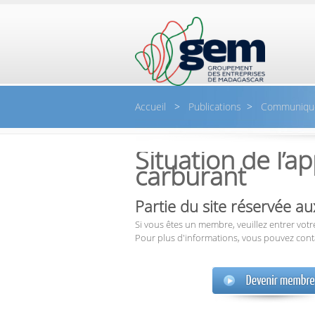
Aller au contenu principal
Accueil
>
Publications
>
Communiqu
Situation de l’
carburant
Partie du site réservée 
Si vous êtes un membre, veuillez entrer votre
Pour plus d'informations, vous pouvez cont