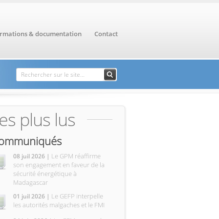
ormations & documentation
Contact
Formulaire de
Rechercher
recherche
es plus lus
ommuniqués
Le GPM réaffirme
08 juil 2026 |
son engagement en faveur de la
sécurité énergétique à
Madagascar
Le GEFP interpelle
01 juil 2026 |
les autorités malgaches et le FMI