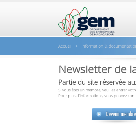
Aller au contenu principal
Accueil
>
Information & documentatio
Newsletter de l
Partie du site réservée 
Si vous êtes un membre, veuillez entrer votre
Pour plus d'informations, vous pouvez cont