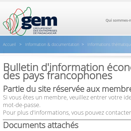
Aller au contenu principal
Qui sommes-n
Accueil
>
Information & documentation
>
Informations thématiqu
Bulletin d'information éc
des pays francophones
Partie du site réservée aux membr
Si vous êtes un membre, veuillez entrer votre ide
mot-de-passe.
Pour plus d'informations, vous pouvez contacter
Documents attachés