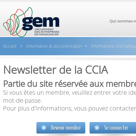
Aller au contenu principal
Qui sommes-n
Accueil
>
Information & documentation
>
Informations thématiqu
Newsletter de la CCIA
Partie du site réservée aux membr
Si vous êtes un membre, veuillez entrer votre ide
mot-de-passe.
Pour plus d'informations, vous pouvez contacter