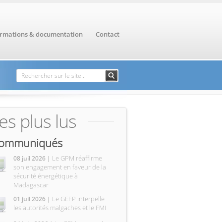
ormations & documentation
Contact
Formulaire de
Rechercher
recherche
es plus lus
ommuniqués
Le GPM réaffirme
08 juil 2026 |
son engagement en faveur de la
sécurité énergétique à
Madagascar
Le GEFP interpelle
01 juil 2026 |
les autorités malgaches et le FMI