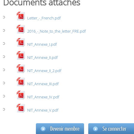
Documents attachés
Letter_-_French.pdf
2016_-_Note_to_the_letter_FRE.pdf
NIT_Annexe_I.pdf
NIT_Annexe_II.pdf
NIT_Annexe_II_2.pdf
NIT_Annexe_III.pdf
NIT_Annexe_IV.pdf
NIT_Annexe_V.pdf