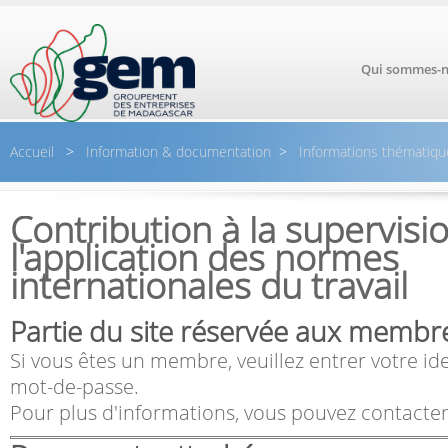
Aller au contenu principal
Qui sommes-n
Accueil
>
Information & documentation
>
Informations thématiqu
Contribution à la supervisi
l'application des normes
internationales du travail
Partie du site réservée aux membr
Si vous êtes un membre, veuillez entrer votre ide
mot-de-passe.
Pour plus d'informations, vous pouvez contacter