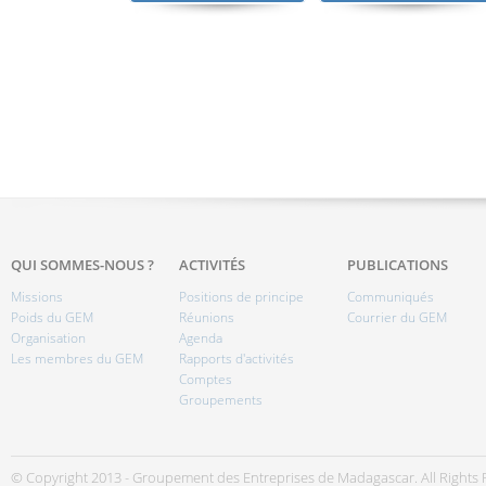
QUI SOMMES-NOUS ?
ACTIVITÉS
PUBLICATIONS
Missions
Positions de principe
Communiqués
Poids du GEM
Réunions
Courrier du GEM
Organisation
Agenda
Les membres du GEM
Rapports d'activités
Comptes
Groupements
© Copyright 2013 - Groupement des Entreprises de Madagascar. All Rights