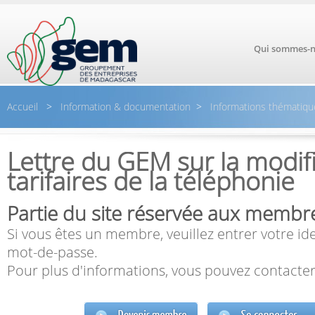
Aller au contenu principal
Qui sommes-n
Accueil
>
Information & documentation
>
Informations thématiqu
Lettre du GEM sur la modif
tarifaires de la téléphonie
Partie du site réservée aux membr
Si vous êtes un membre, veuillez entrer votre ide
mot-de-passe.
Pour plus d'informations, vous pouvez contacter