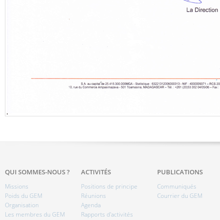
QUI SOMMES-NOUS ?
ACTIVITÉS
PUBLICATIONS
Missions
Positions de principe
Communiqués
Poids du GEM
Réunions
Courrier du GEM
Organisation
Agenda
Les membres du GEM
Rapports d'activités