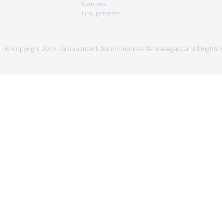
Comptes
Groupements
© Copyright 2013 - Groupement des Entreprises de Madagascar. All Rights