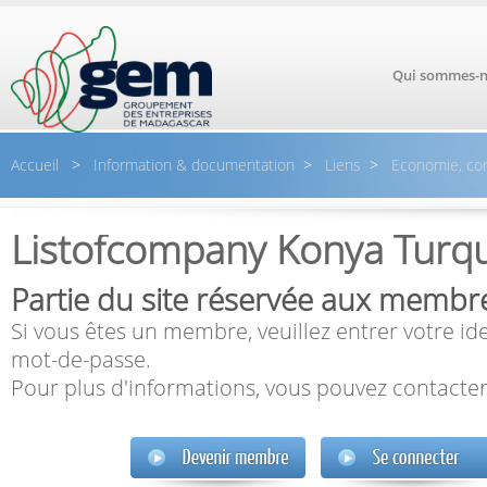
Aller au contenu principal
Qui sommes-n
Accueil
>
Information & documentation
>
Liens
>
Economie, c
Listofcompany Konya Turq
Partie du site réservée aux membr
Si vous êtes un membre, veuillez entrer votre ide
mot-de-passe.
Pour plus d'informations, vous pouvez contacter