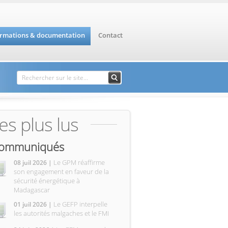
ormations & documentation
Contact
Formulaire de
Rechercher
recherche
es plus lus
ommuniqués
Le GPM réaffirme
08 juil 2026 |
son engagement en faveur de la
sécurité énergétique à
Madagascar
Le GEFP interpelle
01 juil 2026 |
les autorités malgaches et le FMI