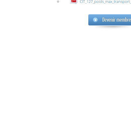
CIT_127_poids_max_transport