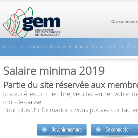
Aller au contenu principal
Qui sommes-n
Accueil
>
Information & documentation
>
Lois et textes
>
Décre
Salaire minima 2019
Partie du site réservée aux membr
Si vous êtes un membre, veuillez entrer votre ide
mot-de-passe.
Pour plus d'informations, vous pouvez contacter