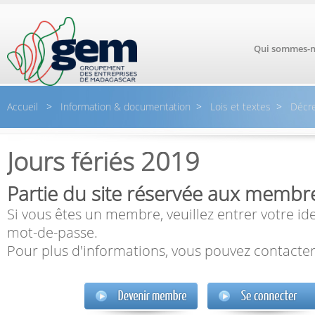
Aller au contenu principal
Qui sommes-n
Accueil
>
Information & documentation
>
Lois et textes
>
Décre
Jours fériés 2019
Partie du site réservée aux membr
Si vous êtes un membre, veuillez entrer votre ide
mot-de-passe.
Pour plus d'informations, vous pouvez contacter