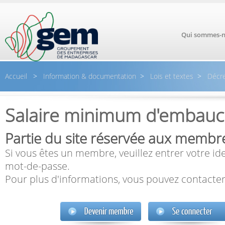
Aller au contenu principal
Qui sommes-n
Accueil
>
Information & documentation
>
Lois et textes
>
Décre
Salaire minimum d'embau
Partie du site réservée aux membr
Si vous êtes un membre, veuillez entrer votre ide
mot-de-passe.
Pour plus d'informations, vous pouvez contacter