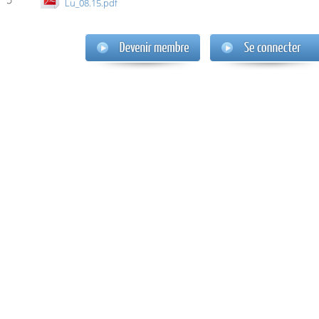
Lu_08.15.pdf