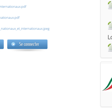
internationaux.pdf
nationaux.pdf
_nationaux_et_internationaux.jpeg
L