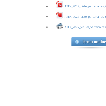
ATEX_2027_Liste_partenaires_
ATEX_2027_Liste_partenaires_
ATEX_2027_Visuel_partenaires