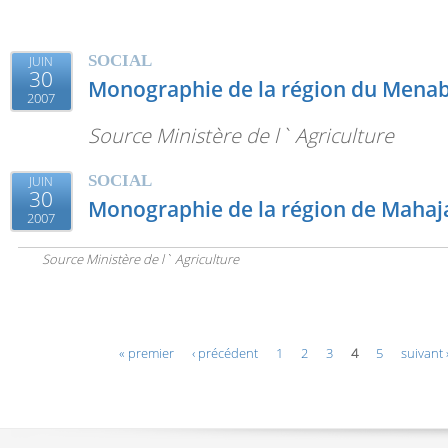
SOCIAL
JUIN
30
Monographie de la région du Mena
2007
Source Ministère de l` Agriculture
SOCIAL
JUIN
30
Monographie de la région de Mahaj
2007
Source Ministère de l` Agriculture
Pages
« premier
‹ précédent
1
2
3
4
5
suivant 