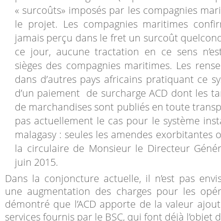
« surcoûts» imposés par les compagnies mari
le projet. Les compagnies maritimes confir
jamais perçu dans le fret un surcoût quelconqu
ce jour, aucune tractation en ce sens n’es
sièges des compagnies maritimes. Les rens
dans d’autres pays africains pratiquant ce s
d’un paiement de surcharge ACD dont les tar
de marchandises sont publiés en toute transp
pas actuellement le cas pour le système inst
malagasy : seules les amendes exorbitantes o
la circulaire de Monsieur le Directeur Géné
juin 2015.
Dans la conjoncture actuelle, il n’est pas envi
une augmentation des charges pour les opérat
démontré que l’ACD apporte de la valeur ajou
services fournis par le BSC, qui font déjà l’objet