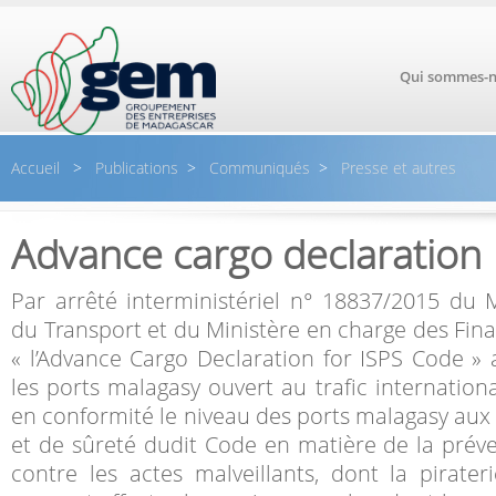
Aller au contenu principal
Qui sommes-n
Accueil
>
Publications
>
Communiqués
>
Presse et autres
Advance cargo declaration
Par arrêté interministériel n° 18837/2015 du 
du Transport et du Ministère en charge des Fina
« l’Advance Cargo Declaration for ISPS Code » 
les ports malagasy ouvert au trafic internation
en conformité le niveau des ports malagasy aux
et de sûreté dudit Code en matière de la préven
contre les actes malveillants, dont la pirateri