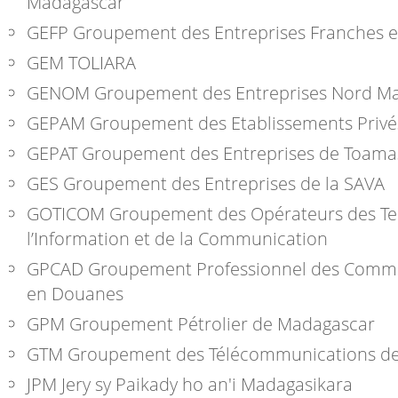
Madagascar
GEFP
Groupement des Entreprises Franches e
GEM TOLIARA
GENOM
Groupement des Entreprises Nord M
GEPAM
Groupement des Etablissements Priv
GEPAT
Groupement des Entreprises de Toama
GES
Groupement des Entreprises de la SAVA
GOTICOM
Groupement des Opérateurs des Te
l’Information et de la Communication
GPCAD
Groupement Professionnel des Commi
en Douanes
GPM
Groupement Pétrolier de Madagascar
GTM
Groupement des Télécommunications d
JPM
Jery sy Paikady ho an'i Madagasikara