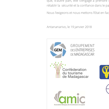
que, d’autre part, elle s’engage à prendre
rétablir la sécurité et la confiance dans le pa
Nous l’exigeons et nous mettons l’Etat en fac
Antananarivo, le 19 janvier 2018