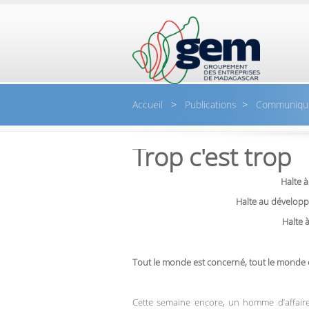
Aller au contenu principal
Accueil
>
Publications
>
Communiqu
Trop c'est trop
Halte à
Halte au développ
Halte à
Tout le monde est concerné, tout le monde es
Cette semaine encore, un homme d’affaires