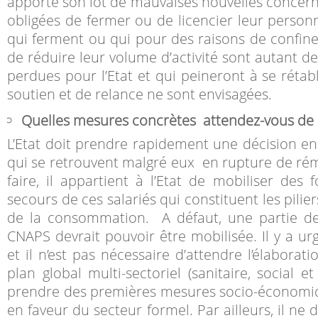
apporte son lot de mauvaises nouvelles concern
obligées de fermer ou de licencier leur personn
qui ferment ou qui pour des raisons de confin
de réduire leur volume d’activité sont autant de
perdues pour l’Etat et qui peineront à se rétab
soutien et de relance ne sont envisagées.
Quelles mesures concrètes attendez-vous de l
L’Etat doit prendre rapidement une décision en 
qui se retrouvent malgré eux en rupture de ré
faire, il appartient à l’Etat de mobiliser des 
secours de ces salariés qui constituent les pilie
de la consommation. A défaut, une partie de
CNAPS devrait pouvoir être mobilisée. Il y a ur
et il n’est pas nécessaire d’attendre l’élabora
plan global multi-sectoriel (sanitaire, social 
prendre des premières mesures socio-économiq
en faveur du secteur formel. Par ailleurs, il ne 