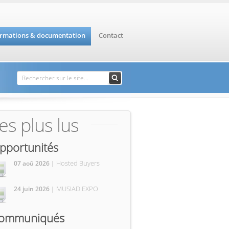
ormations & documentation
Contact
Formulaire de
Rechercher
recherche
es plus lus
pportunités
Hosted Buyers
07 aoû 2026 |
MUSIAD EXPO
24 juin 2026 |
ommuniqués