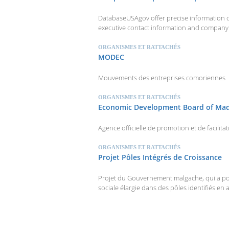
DatabaseUSAgov offer precise information on
executive contact information and company 
ORGANISMES ET RATTACHÉS
MODEC
Mouvements des entreprises comoriennes
ORGANISMES ET RATTACHÉS
Economic Development Board of Ma
Agence officielle de promotion et de facilit
ORGANISMES ET RATTACHÉS
Projet Pôles Intégrés de Croissance
Projet du Gouvernement malgache, qui a po
sociale élargie dans des pôles identifiés en