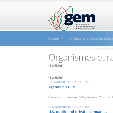
Aller au contenu principal
Accueil
>
Informations & documentatio
Organismes et r
(5 articles)
(5 articles)
ORGANISMES ET RATTACHÉS
Agenda du GEM
Version numérique de l'agenda 2024 du G
ORGANISMES ET RATTACHÉS
U.S. public and private companies