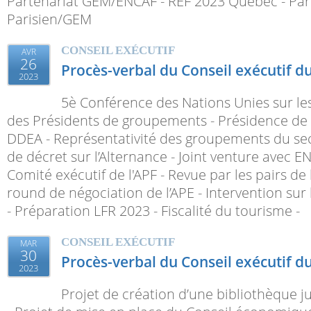
Partenariat GEM/ENCAF - REF 2023 Québec - Par
Parisien/GEM
CONSEIL EXÉCUTIF
AVR
26
Procès-verbal du Conseil exécutif d
2023
5è Conférence des Nations Unies sur le
des Présidents de groupements - Présidence de
DDEA - Représentativité des groupements du sect
de décret sur l’Alternance - Joint venture avec E
Comité exécutif de l'APF - Revue par les pairs de
round de négociation de l’APE - Intervention sur 
- Préparation LFR 2023 - Fiscalité du tourisme -
CONSEIL EXÉCUTIF
MAR
30
Procès-verbal du Conseil exécutif d
2023
Projet de création d’une bibliothèque 