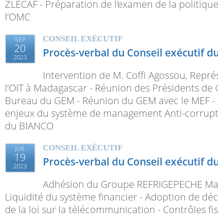
ZLECAF - Préparation de l’examen de la politiq
l’OMC
CONSEIL EXÉCUTIF
SEP
20
Procès-verbal du Conseil exécutif du
2023
Intervention de M. Coffi Agossou, Repr
l’OIT à Madagascar - Réunion des Présidents d
Bureau du GEM - Réunion du GEM avec le MEF - P
enjeux du système de management Anti-corrupt
du BIANCO
CONSEIL EXÉCUTIF
JUIL
19
Procès-verbal du Conseil exécutif du
2023
Adhésion du Groupe REFRIGEPECHE Ma
Liquidité du système financier - Adoption de déc
de la loi sur la télécommunication - Contrôles fi