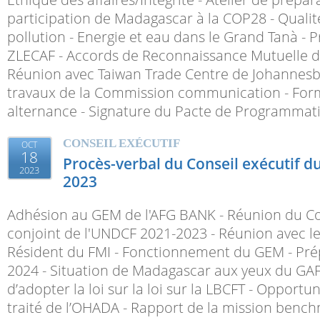
participation de Madagascar à la COP28 - Qualité
pollution - Energie et eau dans le Grand Tanà - P
ZLECAF - Accords de Reconnaissance Mutuelle d
Réunion avec Taiwan Trade Centre de Johannesb
travaux de la Commission communication - For
alternance - Signature du Pacte de Programmati
CONSEIL EXÉCUTIF
OCT
18
Procès-verbal du Conseil exécutif 
2023
2023
Adhésion au GEM de l'AFG BANK - Réunion du Co
conjoint de l'UNDCF 2021-2023 - Réunion avec l
Résident du FMI - Fonctionnement du GEM - Prép
2024 - Situation de Madagascar aux yeux du GAFI
d’adopter la loi sur la loi sur la LBCFT - Opportu
traité de l’OHADA - Rapport de la mission bench