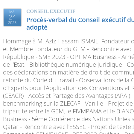
CONSEIL EXÉCUTIF
MAI
24
Procès-verbal du Conseil exécutif du
2023
adopté
Hommage à M. Aziz Hassam ISMAIL, Fondateur
et Membre Fondateur du GEM - Rencontre avec l
République - SME 2023 - OPTIMA Business - Arri
de l’Etat - Bibliothèque numérique juridique - Co
des déclarations en matière de droit de commun
refonte du Code du travail - Observations de la
d’Experts pour l’Application des Conventions 
(CEACR) - Accès et Partage des Avantages (APA ) 
benchmarking sur la ZLECAF - Vanille - Projet d
tripartite entre le GEM, le FIVMPAMA et le BIAN
Business - 5ème Conférence des Nations Unies 
Qatar - Rencontre avec l’ESSEC - Projet de texte s