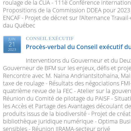
roulage de la CUA - 111è Conférence internationa
Propositions de la Commission DDEA pour 2023
ENCAF - Projet de décret sur l’Alternance Travail
dau Québec
CONSEIL EXÉCUTIF
JUIN
21
Procès-verbal du Conseil exécutif d
2023
Interventions du Gouverneur et du Deu
Gouverneur de BFM sur les enjeux, défis et proj
Rencontre avec M. Naina Andriantsitohaina, Mair
taxe de roulage - Résultats des négociations FM
quatrième revue de la FEC - Atelier sur la gouver
Réunion du Comité de pilotage du PAISF - Situat
les Accès et Partage des Avantages découlant de 
produits issus de la biodiversité - Projet de créa
bibliothèque juridique numérique - Optima Busi
sensibles - Réunion JIRAMA-secteur privé