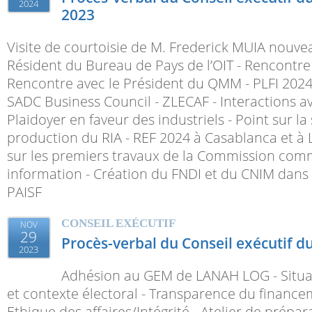
2024
2023
Visite de courtoisie de M. Frederick MUIA nouv
Résident du Bureau de Pays de l’OIT - Rencontre 
Rencontre avec le Président du QMM - PLFI 2024
SADC Business Council - ZLECAF - Interactions av
Plaidoyer en faveur des industriels - Point sur la
production du RIA - REF 2024 à Casablanca et à 
sur les premiers travaux de la Commission com
information - Création du FNDI et du CNIM dans 
PAISF
CONSEIL EXÉCUTIF
NOV
29
Procès-verbal du Conseil exécutif d
2023
Adhésion au GEM de LANAH LOG - Situ
et contexte électoral - Transparence du finance
Ethique des affaires/Intégrité - Atelier de prépar