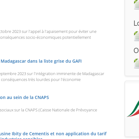
L
bre 2023 sur l'appel à l'apaisement pour éviter une
x conséquences socio-économiques potentiellement
O
Madagascar dans la liste grise du GAFI
tembre 2023 sur l'intégration imminente de Madagascar
des conséquences très lourdes pour l'économie
on au sein de la CNAPS
ociaux sur la CNAPS (Caisse Nationale de Prévoyance
'usine Ibity de Cementis et non application du tarif