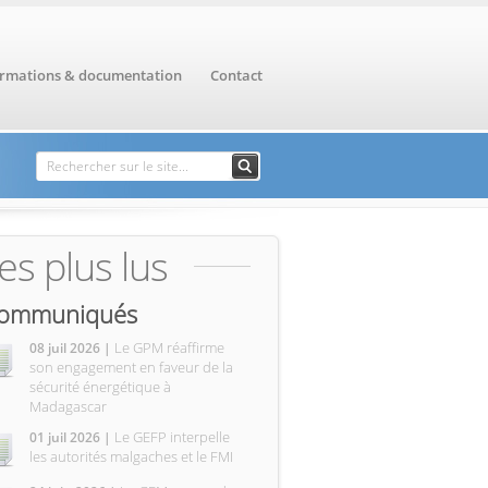
ormations & documentation
Contact
Formulaire de
Rechercher
recherche
es plus lus
ommuniqués
Le GPM réaffirme
08 juil 2026 |
son engagement en faveur de la
sécurité énergétique à
Madagascar
Le GEFP interpelle
01 juil 2026 |
les autorités malgaches et le FMI