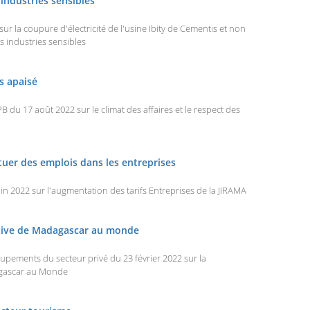
industries sensibles
r la coupure d'électricité de l'usine Ibity de Cementis et non
s industries sensibles
s apaisé
u 17 août 2022 sur le climat des affaires et le respect des
tuer des emplois dans les entreprises
2022 sur l'augmentation des tarifs Entreprises de la JIRAMA
ctive de Madagascar au monde
ements du secteur privé du 23 février 2022 sur la
agascar au Monde