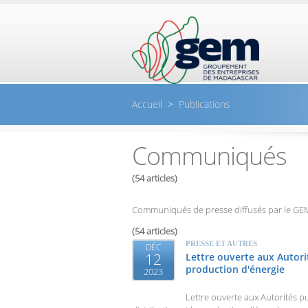
Aller au contenu principal
Accueil
>
Publications
Communiqués
(54 articles)
Communiqués de presse diffusés par le G
(54 articles)
PRESSE ET AUTRES
DÉC
12
Lettre ouverte aux Autorit
production d'énergie
2023
Lettre ouverte aux Autorités 