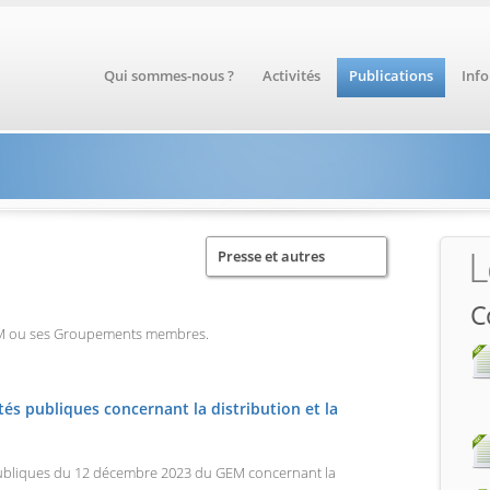
Qui sommes-nous ?
Activités
Publications
Inf
L
Presse et autres
C
EM ou ses Groupements membres.
és publiques concernant la distribution et la
publiques du 12 décembre 2023 du GEM concernant la