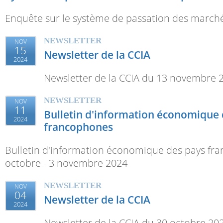
Enquête sur le système de passation des march
NEWSLETTER
NOV
15
Newsletter de la CCIA
2024
Newsletter de la CCIA du 13 novembre 
NEWSLETTER
NOV
11
Bulletin d'information économique 
2024
francophones
Bulletin d'information économique des pays fr
octobre - 3 novembre 2024
NEWSLETTER
NOV
04
Newsletter de la CCIA
2024
Newsletter de la CCIA du 30 octobre 20