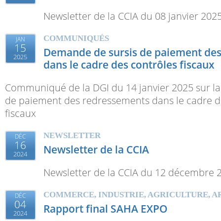
Newsletter de la CCIA du 08 janvier 202
COMMUNIQUÉS
JAN
15
Demande de sursis de paiement de
2025
dans le cadre des contrôles fiscaux
Communiqué de la DGI du 14 janvier 2025 sur l
de paiement des redressements dans le cadre d
fiscaux
NEWSLETTER
DÉC
16
Newsletter de la CCIA
2024
Newsletter de la CCIA du 12 décembre 
COMMERCE, INDUSTRIE, AGRICULTURE, A
DÉC
04
Rapport final SAHA EXPO
2024