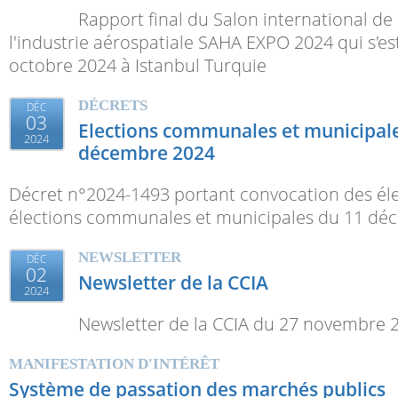
Rapport final du Salon international de 
l'industrie aérospatiale SAHA EXPO 2024 qui s'es
octobre 2024 à Istanbul Turquie
DÉCRETS
DÉC
03
Elections communales et municipal
2024
décembre 2024
Décret n°2024-1493 portant convocation des éle
élections communales et municipales du 11 dé
NEWSLETTER
DÉC
02
Newsletter de la CCIA
2024
Newsletter de la CCIA du 27 novembre 
MANIFESTATION D'INTÉRÊT
Système de passation des marchés publics