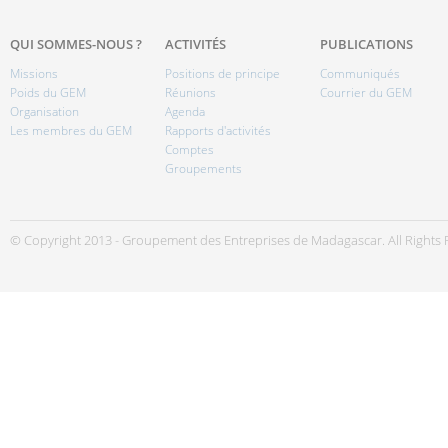
QUI SOMMES-NOUS ?
ACTIVITÉS
PUBLICATIONS
Missions
Positions de principe
Communiqués
Poids du GEM
Réunions
Courrier du GEM
Organisation
Agenda
Les membres du GEM
Rapports d'activités
Comptes
Groupements
© Copyright 2013 - Groupement des Entreprises de Madagascar. All Rights