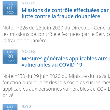
NOTES
JUIL
01
Missions de contrôle effectuées par 
2020
lutte contre la fraude douanière
Note n°226 du 23 juin 2020 du Directeur Généra
les missions de contrôle effectuées par le Servic
la fraude douanière
NOTES
JUIN
30
Mesures générales applicables aux
2020
vulnérables au COVID-19
Note n°50 du 29 juin 2020 du Ministre du travail, 
fonction publique et des lois sociales sur les m
applicables aux personnes vulnérables au COVID
privé
AVIS
JUIN